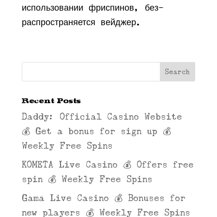
использовании фриспинов, без-
распространяется вейджер.
Recent Posts
Daddy: Official Casino Website
💰 Get a bonus for sign up 💰
Weekly Free Spins
KOMETA Live Casino 💰 Offers free
spin 💰 Weekly Free Spins
Gama Live Casino 💰 Bonuses for
new players 💰 Weekly Free Spins