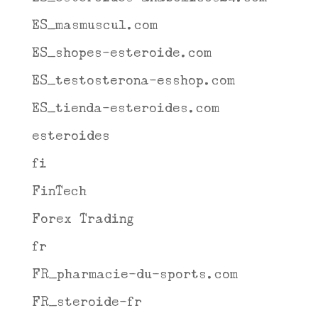
ES_masmuscul.com
ES_shopes-esteroide.com
ES_testosterona-esshop.com
ES_tienda-esteroides.com
esteroides
fi
FinTech
Forex Trading
fr
FR_pharmacie-du-sports.com
FR_steroide-fr