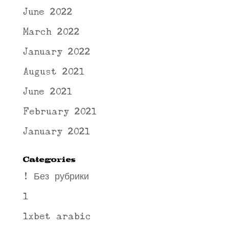
June 2022
March 2022
January 2022
August 2021
June 2021
February 2021
January 2021
Categories
! Без рубрики
1
1xbet arabic