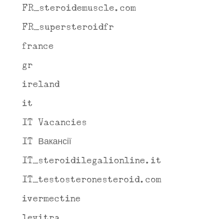
FR_steroidemuscle.com
FR_supersteroidfr
france
gr
ireland
it
IT Vacancies
IT Вакансії
IT_steroidilegalionline.it
IT_testosteronesteroid.com
ivermectine
levitra