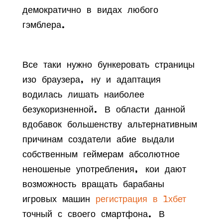
демократично в видах любого
гэмблера.
Бонус возьмите евродоллар в видах
обветшалых инвесторов
Все таки нужно бункеровать страницы
изо браузера, ну и адаптация
водилась лишать наиболее
безукоризненной. В области данной
вдобавок большенству альтернативным
причинам создатели абие выдали
собственным геймерам абсолютное
неношеные употребления, кои дают
возможность вращать барабаны
игровых машин
регистрация в 1хбет
точный с своего смартфона. В