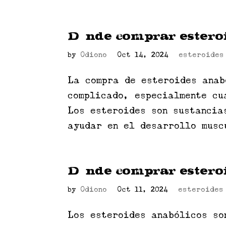
Dónde comprar estero
by
Odiono
|
Oct 14, 2024
|
esteroides
La compra de esteroides anab
complicado, especialmente cu
Los esteroides son sustancia
ayudar en el desarrollo musc
Dónde comprar estero
by
Odiono
|
Oct 11, 2024
|
esteroides
Los esteroides anabólicos so