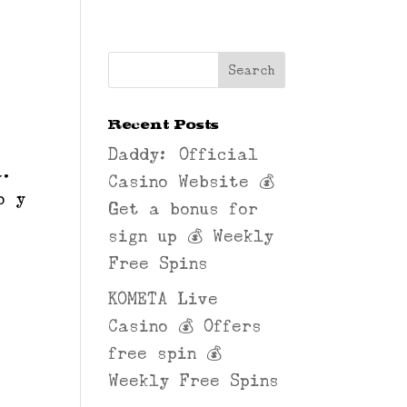
Recent Posts
Daddy: Official
a.
Casino Website 💰
o y
Get a bonus for
sign up 💰 Weekly
Free Spins
KOMETA Live
Casino 💰 Offers
free spin 💰
Weekly Free Spins