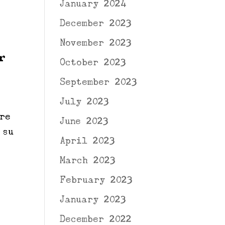
January 2024
December 2023
November 2023
r
October 2023
September 2023
July 2023
re
June 2023
 su
April 2023
March 2023
February 2023
January 2023
December 2022