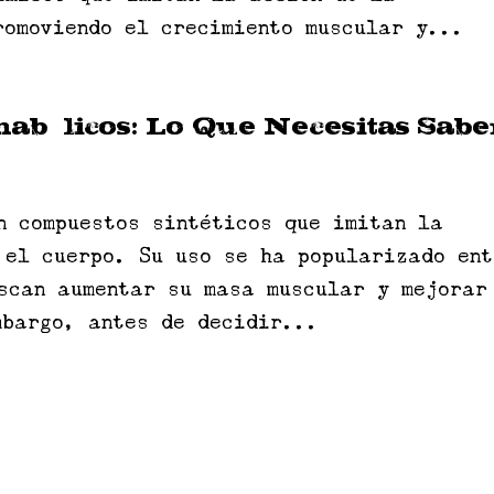
romoviendo el crecimiento muscular y...
abólicos: Lo Que Necesitas Sabe
n compuestos sintéticos que imitan la
 el cuerpo. Su uso se ha popularizado ent
scan aumentar su masa muscular y mejorar
mbargo, antes de decidir...