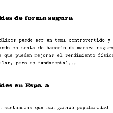
ides de forma segura
ólicos puede ser un tema controvertido y
ando se trata de hacerlo de manera segur
s que pueden mejorar el rendimiento físic
ular, pero es fundamental...
ides en España
n sustancias que han ganado popularidad