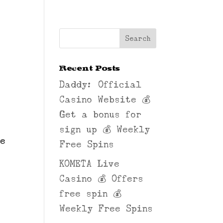
Recent Posts
Daddy: Official
Casino Website 💰
Get a bonus for
sign up 💰 Weekly
re
Free Spins
KOMETA Live
Casino 💰 Offers
free spin 💰
Weekly Free Spins