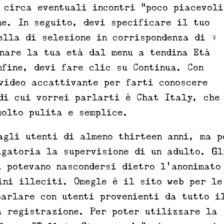
 circa eventuali incontri “poco piacevoli
ne. In seguito, devi specificare il tuo
ella di selezione in corrispondenza di ♀
nare la tua età dal menu a tendina Età
nfine, devi fare clic su Continua. Con
video accattivante per farti conoscere
di cui vorrei parlarti è Chat Italy, che
molto pulita e semplice.
agli utenti di almeno thirteen anni, ma p
igatoria la supervisione di un adulto. Gl
i potevano nascondersi dietro l’anonimato
ini illeciti. Omegle è il sito web per le
parlare con utenti provenienti da tutto i
a registrazione. Per poter utilizzare la