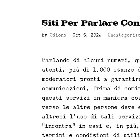
Siti Per Parlare C
by
Odiono
|
Oct 5, 2024
|
Uncategoriz
Parlando di alcuni numeri, q
utenti, più di 1.000 stanze 
moderatori pronti a garantir
comunicazioni. Prima di comi
questi servizi in maniera co
verso le altre persone deve 
altresì l’uso di tali serviz
“incontra” in essi e, in più
termini e condizioni di util