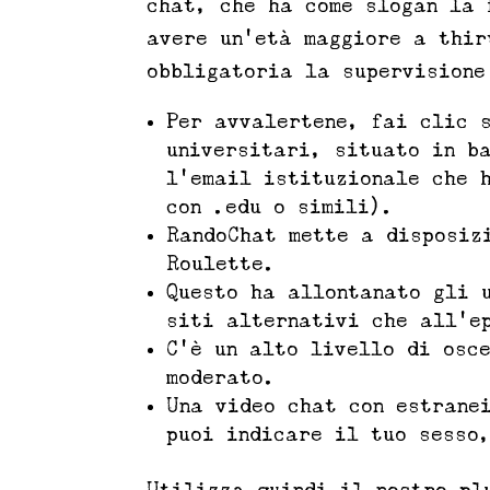
chat, che ha come slogan la 
avere un’età maggiore a thir
obbligatoria la supervisione
Per avvalertene, fai clic 
universitari, situato in b
l’email istituzionale che 
con .edu o simili).
RandoChat mette a disposiz
Roulette.
Questo ha allontanato gli 
siti alternativi che all’e
C’è un alto livello di osc
moderato.
Una video chat con estrane
puoi indicare il tuo sesso