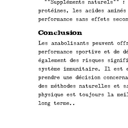
– **Suppléments naturels** :
protéines, les acides aminés
performance sans effets seco
Conclusion
Les anabolisants peuvent off
performance sportive et de d
également des risques signif
système immunitaire. Il est 
prendre une décision concern
des méthodes naturelles et s
physique est toujours la mei
long terme..