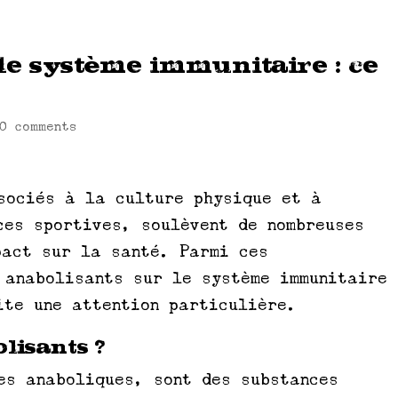
 le système immunitaire : ce
0 comments
sociés à la culture physique et à
ces sportives, soulèvent de nombreuses
pact sur la santé. Parmi ces
 anabolisants sur le système immunitaire
ite une attention particulière.
lisants ?
es anaboliques, sont des substances