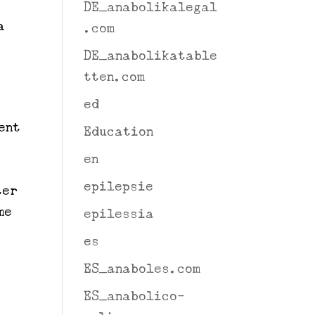
DE_anabolikalegal
a
.com
DE_anabolikatable
tten.com
ed
ent
Education
en
epilepsie
ter
me
epilessia
à
es
ES_anaboles.com
ES_anabolico-