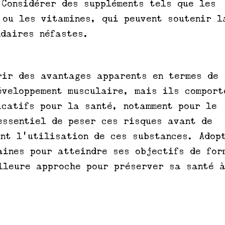
 Considérer des suppléments tels que les
 ou les vitamines, qui peuvent soutenir l
ndaires néfastes.
rir des avantages apparents en termes de
éveloppement musculaire, mais ils comport
icatifs pour la santé, notamment pour le
essentiel de peser ces risques avant de
ant l’utilisation de ces substances. Adop
aines pour atteindre ses objectifs de for
lleure approche pour préserver sa santé 