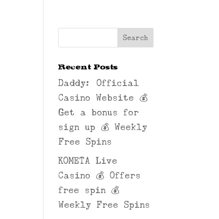
Recent Posts
Daddy: Official
Casino Website 💰
Get a bonus for
sign up 💰 Weekly
Free Spins
KOMETA Live
Casino 💰 Offers
free spin 💰
Weekly Free Spins