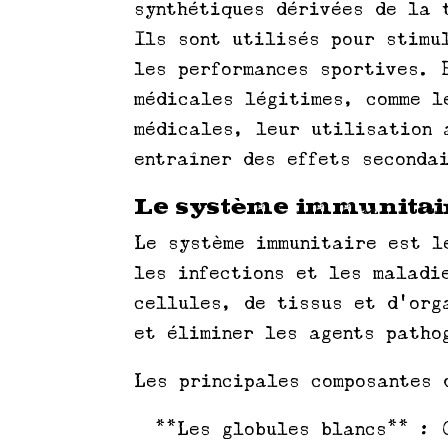
synthétiques dérivées de la 
Ils sont utilisés pour stimu
les performances sportives. 
médicales légitimes, comme l
médicales, leur utilisation 
entraîner des effets seconda
Le système immunitair
Le système immunitaire est l
les infections et les maladi
cellules, de tissus et d’org
et éliminer les agents patho
Les principales composantes 
– **Les globules blancs** : 