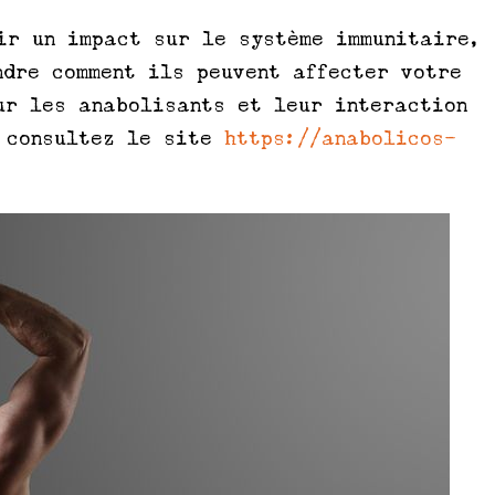
ir un impact sur le système immunitaire, 
ndre comment ils peuvent affecter votre
ur les anabolisants et leur interaction
, consultez le site
https://anabolicos-