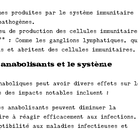
nes produites par le système immunitaire
pathogènes.
eu de production des cellules immunitaire
** : Comme les ganglions lymphatiques, qu
ls et abritent des cellules immunitaires.
 anabolisants et le système
naboliques peut avoir divers effets sur l
s des impacts notables incluent :
es anabolisants peuvent diminuer la
ire à réagir efficacement aux infections.
ptibilité aux maladies infectieuses et