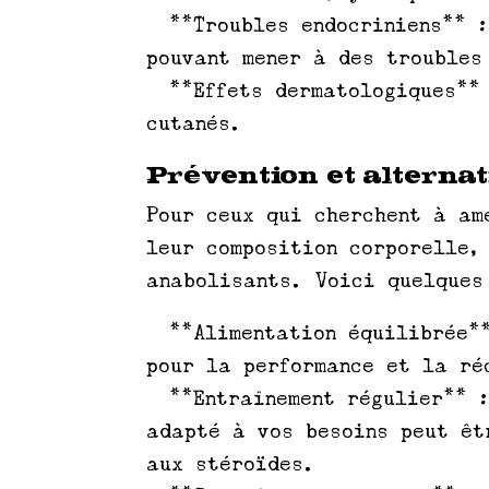
– **Troubles endocriniens** 
pouvant mener à des troubles
– **Effets dermatologiques**
cutanés.
Prévention et alternat
Pour ceux qui cherchent à am
leur composition corporelle,
anabolisants. Voici quelques
– **Alimentation équilibrée*
pour la performance et la ré
– **Entraînement régulier** 
adapté à vos besoins peut êt
aux stéroïdes.