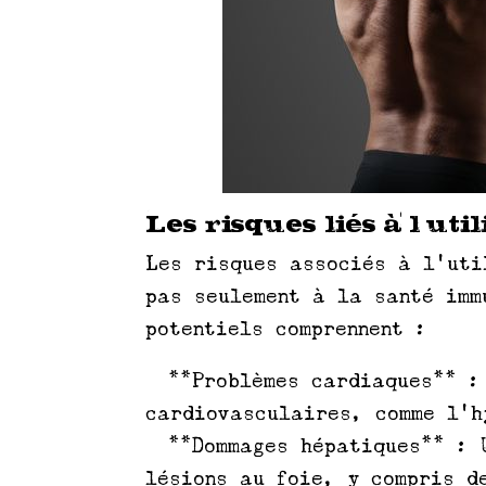
Les risques liés à l’uti
Les risques associés à l’uti
pas seulement à la santé imm
potentiels comprennent :
– **Problèmes cardiaques** :
cardiovasculaires, comme l’h
– **Dommages hépatiques** : 
lésions au foie, y compris d