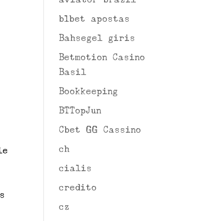
,
b1bet apostas
Bahsegel giris
Betmotion Casino
Basil
Bookkeeping
BTTopJun
Cbet GG Cassino
ch
le
cialis
credito
s
cz