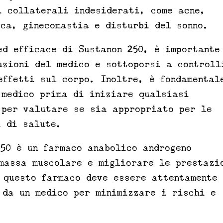
i collaterali indesiderati, come acne,
ica, ginecomastia e disturbi del sonno.
ed efficace di Sustanon 250, è importante
uzioni del medico e sottoporsi a controll
effetti sul corpo. Inoltre, è fondamental
 medico prima di iniziare qualsiasi
 per valutare se sia appropriato per le
i di salute.
250 è un farmaco anabolico androgeno
massa muscolare e migliorare le prestazi
 questo farmaco deve essere attentamente
 da un medico per minimizzare i rischi e