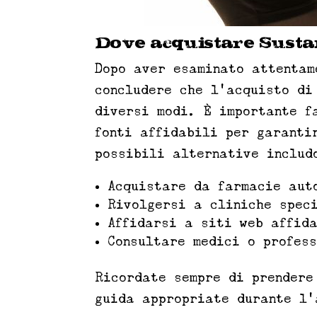
Dove acquistare Susta
Dopo aver esaminato attentam
concludere che l’acquisto di
diversi modi. È importante f
fonti affidabili per garanti
possibili alternative includ
Acquistare da farmacie aut
Rivolgersi a cliniche spec
Affidarsi a siti web affid
Consultare medici o profes
Ricordate sempre di prendere
guida appropriate durante l’