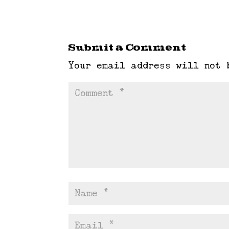
Submit a Comment
Your email address will not 