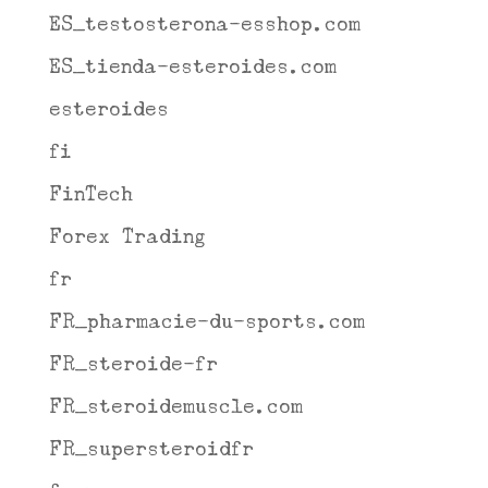
ES_testosterona-esshop.com
ES_tienda-esteroides.com
esteroides
fi
FinTech
Forex Trading
fr
FR_pharmacie-du-sports.com
FR_steroide-fr
FR_steroidemuscle.com
FR_supersteroidfr