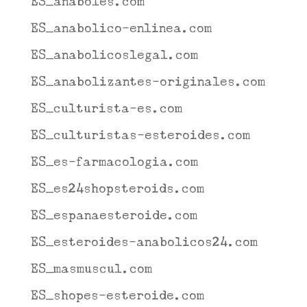
ES_anaboles.com
ES_anabolico-enlinea.com
ES_anabolicoslegal.com
ES_anabolizantes-originales.com
ES_culturista-es.com
ES_culturistas-esteroides.com
ES_es-farmacologia.com
ES_es24shopsteroids.com
ES_espanaesteroide.com
ES_esteroides-anabolicos24.com
ES_masmuscul.com
ES_shopes-esteroide.com