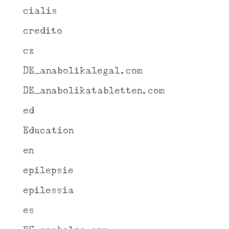
cialis
credito
cz
DE_anabolikalegal.com
DE_anabolikatabletten.com
ed
Education
en
epilepsie
epilessia
es