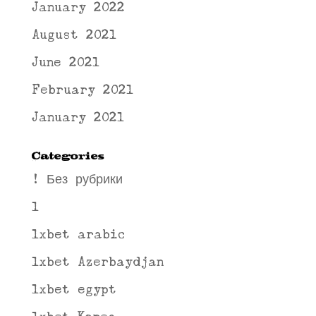
January 2022
August 2021
June 2021
February 2021
January 2021
Categories
! Без рубрики
1
1xbet arabic
1xbet Azerbaydjan
1xbet egypt