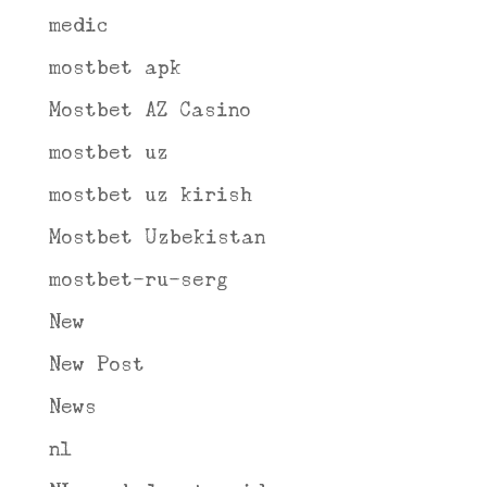
medic
mostbet apk
Mostbet AZ Casino
mostbet uz
mostbet uz kirish
Mostbet Uzbekistan
mostbet-ru-serg
New
New Post
News
nl