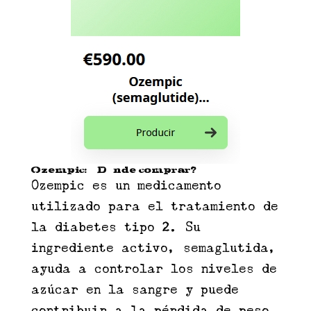
Ozempic: ¿Dónde comprar?
Ozempic es un medicamento
utilizado para el tratamiento de
la diabetes tipo 2. Su
ingrediente activo, semaglutida,
ayuda a controlar los niveles de
azúcar en la sangre y puede
contribuir a la pérdida de peso.