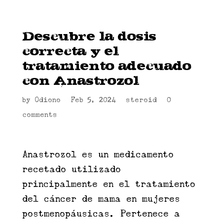
Descubre la dosis
correcta y el
tratamiento adecuado
con Anastrozol
by
Odiono
|
Feb 5, 2024
|
steroid
|
0
comments
Anastrozol es un medicamento
recetado utilizado
principalmente en el tratamiento
del cáncer de mama en mujeres
postmenopáusicas. Pertenece a