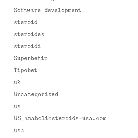
Software development
steroid
steroides
steroidi
Superbetin
Tipobet
uk
Uncategorized
us
US_anabolicsteroids-usa.com
usa