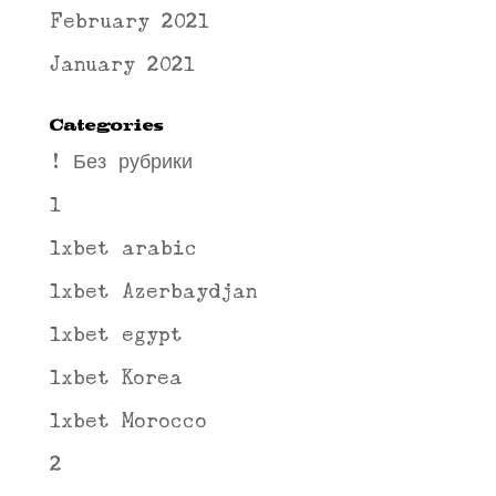
February 2021
January 2021
Categories
! Без рубрики
1
1xbet arabic
1xbet Azerbaydjan
1xbet egypt
1xbet Korea
1xbet Morocco
2