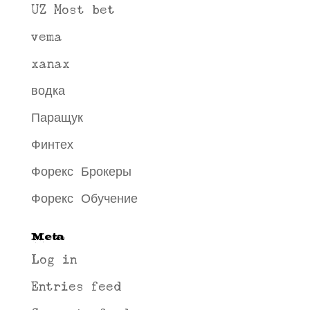
UZ Most bet
vema
xanax
водка
Паращук
Финтех
Форекс Брокеры
Форекс Обучение
Meta
Log in
Entries feed