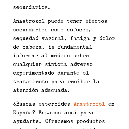
secundarios.
Anastrozol puede tener efectos
secundarios como sofocos,
sequedad vaginal, fatiga y dolor
de cabeza. Es fundamental
informar al médico sobre
cualquier síntoma adverso
experimentado durante el
tratamiento para recibir la
atención adecuada.
¿Buscas esteroides
Anastrozol
en
España? Estamos aquí para
ayudarte. Ofrecemos productos