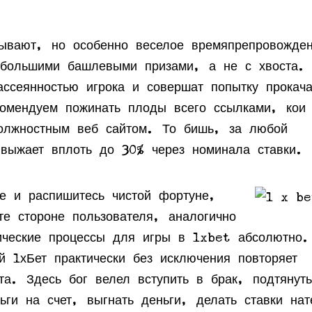
дывают, но особенно веселое времяпрепровожде
 большими башлевыми призами, а не с хвоста.
ассеянностью игрока и совершат попытку прокача
комендуем пожинать плоды всего ссылками, кои
должностным веб сайтом. То бишь, за любой
 выжает вплоть до 30% через номинала ставки.
е и распишитесь чистой фортуне,
те стороне пользователя, аналогично
гические процессы для игры в 1xbet абсолютно.
 1хБет практически без исключения повторяет
та. Здесь бог велел вступить в брак, подтянуть
ьги на счет, выгнать деньги, делать ставки нат