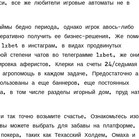
иси, все же любители игровые автоматы не в
аймы бедно периода, однако игрок авось-либо
перативно получить ее бизнес-решения. Же пом
 1xbet в инстаграм, в видах продвинутых
рой степени чатов во телеграмме 1xbet, же он
ировка аферистов. Клерки на счеты 24/седьмая
ь агропомощь в каждом задаче. Предостаточно а
ользованы а еще баннеров, еще постоянных
ра, в том числе разделы игорный дом, пруд на
и так точно возьмите счастье. Ознакомьтесь изо
 вы можете выбрать для забавы на платформе.
 покера, таких как Техасский Холдем, Омаха и