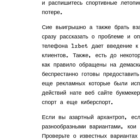
и распишитесь спортивные летоп
потере.
Сие выигрышно а также брать вз
сразу рассказать о проблеме и о
телефона 1xbet дает введение к
клиентов. Также, есть до некото
как правило обращены на демаск
беспрестанно готовы предоставит
еще рекламных которые были исп
действий нате веб сайте букмеке
спорт а еще киберспорт.
Если вы азартный архантроп, есл
разнообразными вариантами, кои
Проверьте о известных вариантах