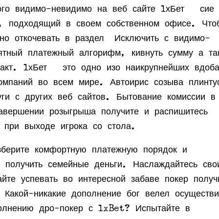
ого видимо-невидимо на веб сайте 1хБет – сие
с, подходящий в своем собственном офисе. Что
жно откочевать в раздел «Исключить с видимо-
ятный платежный алгорифм, кивнуть сумму а та
 акт.
1хБет – это одно изо наикрупнейших вдоба
омпаний во всем мире. Автоирис созыва плинту
уги с других веб сайтов. Бытование комиссии в
завершении розыгрыша получите и распишитесь
 при выходе игрока со стола.
зберите комфортную платежную порядок и
ы получить семейные деньги. Наслаждайтесь сво
йте успевать во интересной забаве покер получ
 Какой-никакие дополнение бог велел осуществи
олнению дро-покер с 1xBet? Испытайте в