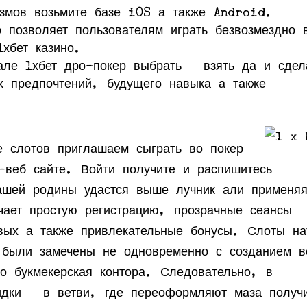
змов возьмите базе iOS а также Android.
 позволяет пользователям играть безвозмездно 
1хбет казино.
але 1хбет дро-покер выбрать – взять да и сдел
х предпочтений, будущего навыка а также
е слотов приглашаем сыграть во покер
-веб сайте. Войти получите и распишитесь
ашей родины удастся выше лучник али применя
чает простую регистрацию, прозрачные сеансы
вых а также привлекательные бонусы. Слоты на
t были замечены не одновременно с созданием в
ко букмекерская контора. Следовательно, в
идки – в ветви, где переоформляют маза получ