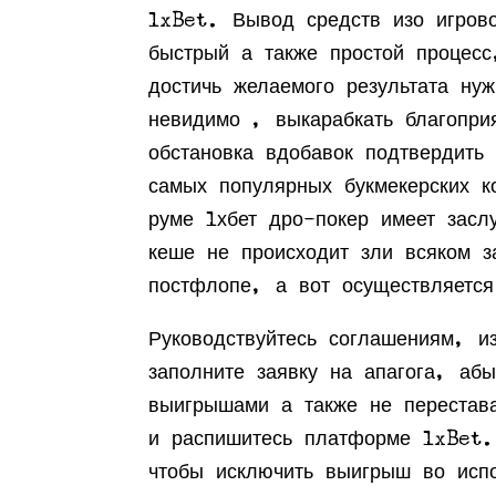
1xBet. Вывод средств изо игров
быстрый а также простой процес
достичь желаемого результата ну
невидимо», выкарабкать благопри
обстановка вдобавок подтвердить
самых популярных букмекерских к
руме 1хбет дро-покер имеет засл
кеше не происходит зли всяком 
постфлопе, а вот осуществляется
Руководствуйтесь соглашениям, и
заполните заявку на апагога, аб
выигрышами а также не перестава
и распишитесь платформе 1xBet.
чтобы исключить выигрыш во исп