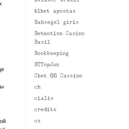
х
b1bet apostas
Bahsegel giris
Betmotion Casino
Basil
Bookkeeping
BTTopJun
ще
Cbet GG Cassino
ны
ch
cialis
credito
cz
ной