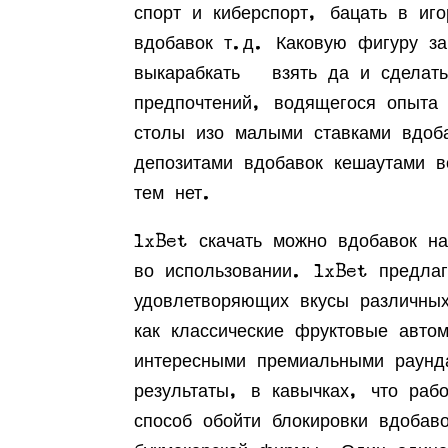
спорт и киберспорт, бацать в иг
вдобавок т.д. Каковую фигуру за
выкарабкать – взять да и сделат
предпочтений, водящегося опыта
столы изо малыми ставками вдо
депозитами вдобавок кешаутами в
тем нет.
1xBet скачать можно вдобавок н
во использовании. 1xBet предлаг
удовлетворяющих вкусы различных
как классические фруктовые авто
интересными премиальными раунд
результаты, в кавычках, что раб
способ обойти блокировки вдобав