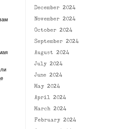
December 2024
November 2024
вам
October 2024
September 2024
мая
August 2024
July 2024
или
June 2024
ще
May 2024
.
April 2024
March 2024
February 2024