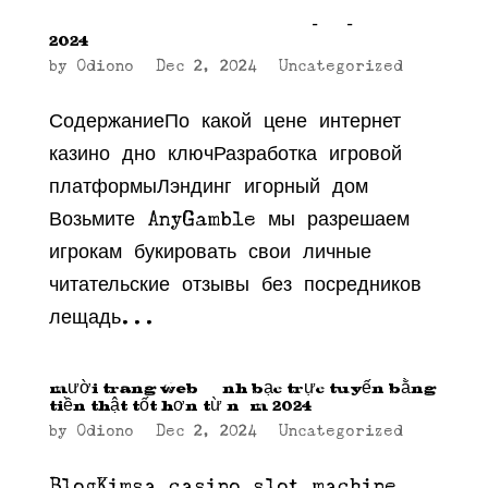
действительные деньги играть в России нате
гораздо лучших изведанных веб-веб-сайтах во
2024 годе
by
Odiono
|
Dec 2, 2024
|
Uncategorized
СодержаниеПо какой цене интернет
казино дно ключРазработка игровой
платформыЛэндинг игорный дом
Возьмите AnyGamble мы разрешаем
игрокам букировать свои личные
читательские отзывы без посредников
лещадь...
mười trang web đánh bạc trực tuyến bằng
tiền thật tốt hơn từ năm 2024
by
Odiono
|
Dec 2, 2024
|
Uncategorized
BlogKimsa casino slot machine |