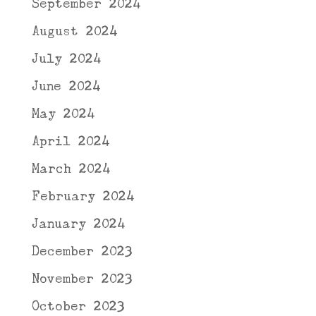
September 2024
August 2024
July 2024
June 2024
May 2024
April 2024
March 2024
February 2024
January 2024
December 2023
November 2023
October 2023