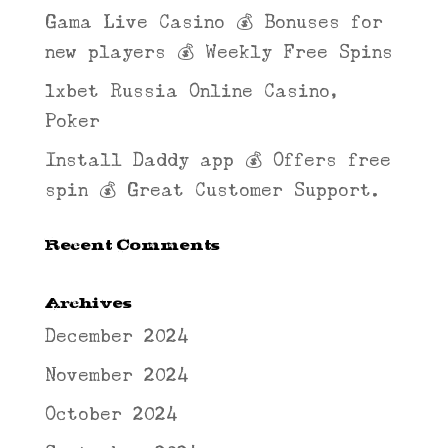
Gama Live Casino 💰 Bonuses for
new players 💰 Weekly Free Spins
1xbet Russia Online Casino,
Poker
Install Daddy app 💰 Offers free
spin 💰 Great Customer Support.
Recent Comments
Archives
December 2024
November 2024
October 2024