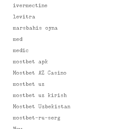
ivermectine
levitra
marsbahis oyna
med
medic
mostbet apk
Mostbet AZ Casino
mostbet uz
mostbet uz kirish
Mostbet Uzbekistan
mostbet-ru-serg