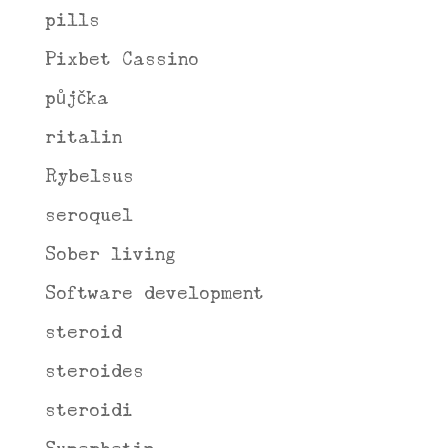
pills
Pixbet Cassino
půjčka
ritalin
Rybelsus
seroquel
Sober living
Software development
steroid
steroides
steroidi