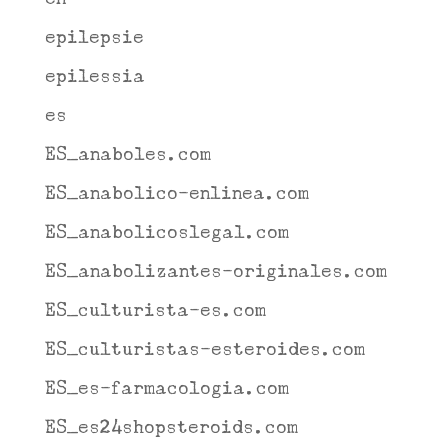
epilepsie
epilessia
es
ES_anaboles.com
ES_anabolico-enlinea.com
ES_anabolicoslegal.com
ES_anabolizantes-originales.com
ES_culturista-es.com
ES_culturistas-esteroides.com
ES_es-farmacologia.com
ES_es24shopsteroids.com