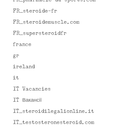
FR_steroide-fr
FR_steroidemuscle.com
FR_supersteroidfr
france
gr
ireland
it
IT Vacancies
IT Вакансії
IT_steroidilegalionline.it
IT_testosteronesteroid.com