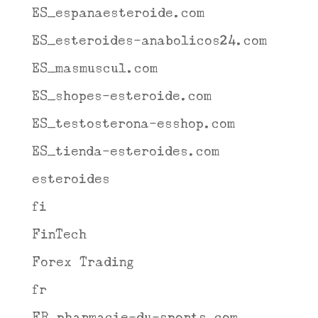
ES_espanaesteroide.com
ES_esteroides-anabolicos24.com
ES_masmuscul.com
ES_shopes-esteroide.com
ES_testosterona-esshop.com
ES_tienda-esteroides.com
esteroides
fi
FinTech
Forex Trading
fr
FR_pharmacie-du-sports.com