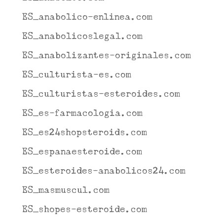
ES_anabolico-enlinea.com
ES_anabolicoslegal.com
ES_anabolizantes-originales.com
ES_culturista-es.com
ES_culturistas-esteroides.com
ES_es-farmacologia.com
ES_es24shopsteroids.com
ES_espanaesteroide.com
ES_esteroides-anabolicos24.com
ES_masmuscul.com
ES_shopes-esteroide.com