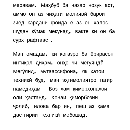
меравам. Маҳбуб ба назар нозук аст,
аммо он аз ҷиҳати молиявӣ барои
зиёд кардани фоида ё аз он халос
шудан кӯмак мекунад, вақте ки он ба
сурх рафтааст.
Ман омадам, ки коғазро ба ёрирасон
интиқол диҳам, онҳо чӣ мегӯянд?
Мегӯянд, мутаассифона, як хатои
техникӣ буд, ман эҳтимолиятро тағир
намедиҳам… Боз ҳам қиморхонаҳои
олӣ ҳастанд. Хонаи қиморбозии
ҷолиб, илова бар ин, пеш аз ҳама
дастгирии техникӣ мебошад.