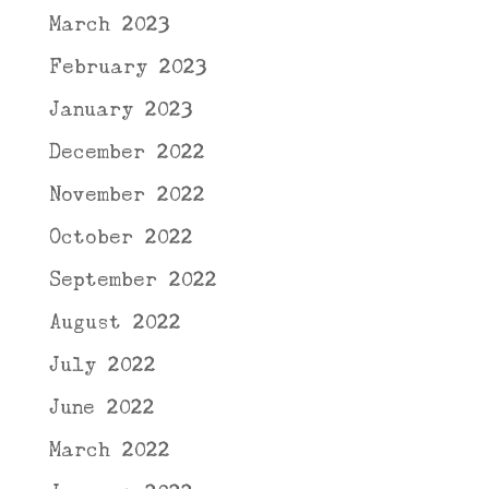
March 2023
February 2023
January 2023
December 2022
November 2022
October 2022
September 2022
August 2022
July 2022
June 2022
March 2022