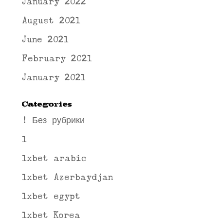
January 2022
August 2021
June 2021
February 2021
January 2021
Categories
! Без рубрики
1
1xbet arabic
1xbet Azerbaydjan
1xbet egypt
1xbet Korea