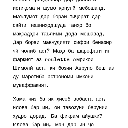
истиқомати шумо қонунӣ мебошанд.
Маълумот дар бораи тиҷорат дар
сайти пешниҳодшуда танҳо бо
мақсадҳои таълимӣ дода мешавад.
Дар бораи мавҷудияти сифри беназир
чӣ ҷолиб аст? Маҳз ба шарофати ин
фарқият аз roulette Амрикои
Шимолӣ аст, ки бозии Аврупо беш аз
ду маротиба астрономӣ имкони
муваффақият.
Ҳама чиз ба як ҳисоб вобаста аст,
илова бар ин, он тавозуни берунии
худро дорад. Ба фикрам айушки?
Илова бар ин, ман дар ин ҷо