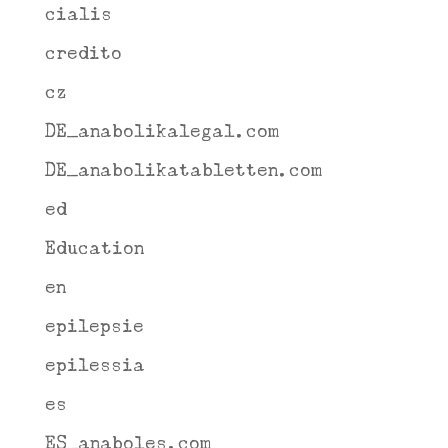
cialis
credito
cz
DE_anabolikalegal.com
DE_anabolikatabletten.com
ed
Education
en
epilepsie
epilessia
es
ES_anaboles.com