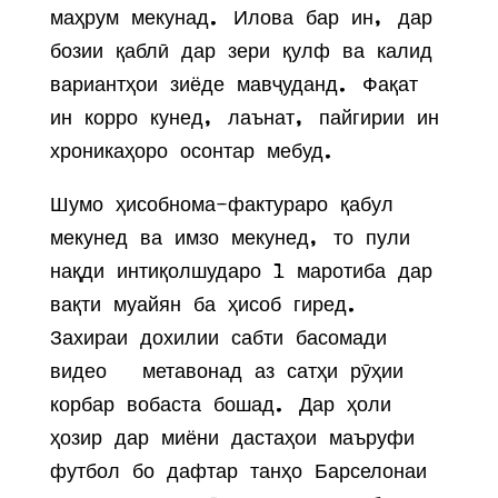
маҳрум мекунад. Илова бар ин, дар
бозии қаблӣ дар зери қулф ва калид
вариантҳои зиёде мавҷуданд.
Фақат
ин корро кунед, лаънат, пайгирии ин
хроникаҳоро осонтар мебуд.
Шумо ҳисобнома-фактураро қабул
мекунед ва имзо мекунед, то пули
нақди интиқолшударо 1 маротиба дар
вақти муайян ба ҳисоб гиред.
Захираи дохилии сабти басомади
видео – метавонад аз сатҳи рӯҳии
корбар вобаста бошад. Дар ҳоли
ҳозир дар миёни дастаҳои маъруфи
футбол бо дафтар танҳо Барселонаи