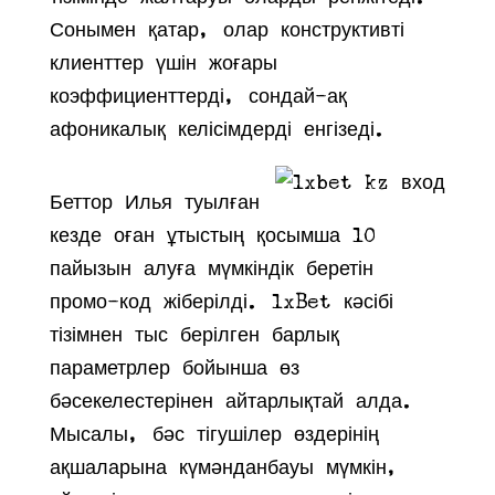
Сонымен қатар, олар конструктивті
клиенттер үшін жоғары
коэффициенттерді, сондай-ақ
афоникалық келісімдерді енгізеді.
Беттор Илья туылған
кезде оған ұтыстың қосымша 10
пайызын алуға мүмкіндік беретін
промо-код жіберілді. 1xBet кәсібі
тізімнен тыс берілген барлық
параметрлер бойынша өз
бәсекелестерінен айтарлықтай алда.
Мысалы, бәс тігушілер өздерінің
ақшаларына күмәнданбауы мүмкін,