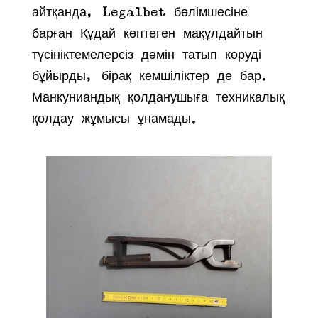
айтқанда, Legalbet бөлімшесіне
барған Құдай көптеген мақұлдайтын
түсініктемелерсіз дәмін татып көруді
бұйырды, бірақ кемшіліктер де бар.
Манкуниандық қолданушыға техникалық
қолдау жұмысы ұнамады.