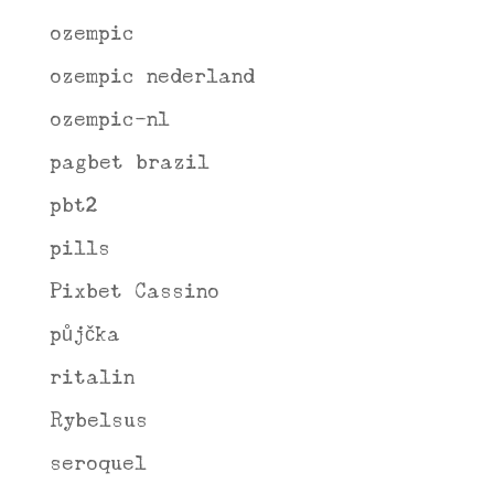
ozempic
ozempic nederland
ozempic-nl
pagbet brazil
pbt2
pills
Pixbet Cassino
půjčka
ritalin
Rybelsus
seroquel