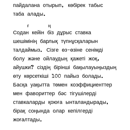
пайдалана отырып, көбірек табыс
таба алады.
Табылғандардың мысалдары
Содан кейін біз дұрыс ставка
шешімінің барлық түпнұсқаларын
талдаймыз. Сізге өз-өзіне сенімді
болу және ойлаудың қажеті жоқ,
айушки? сіздің бірінші бақылауыңыздың
өту көрсеткіші 100 пайыз болады.
Басқа уақытта төмен коэффициенттер
мен фавориттер бәс тігушілерді
ставкаларды қоюға ынталандырады,
бірақ соңында олар кепілгерді
жоғалтады.