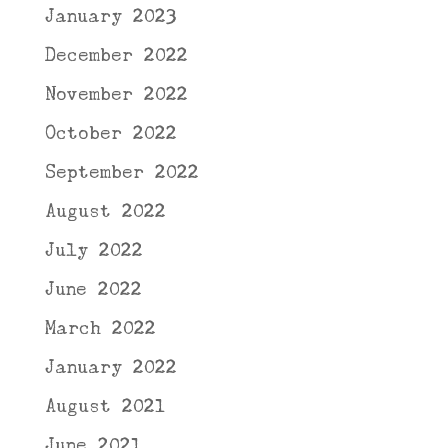
January 2023
December 2022
November 2022
October 2022
September 2022
August 2022
July 2022
June 2022
March 2022
January 2022
August 2021
June 2021