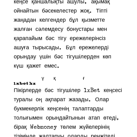
кеңсе қаншалықты ашулы, ақымақ
ойнайтын бәсекелестер жоқ. Тіпті
жаңадан келгендер бұл қызметте
жалған сәлемдесу бонустары мен
қарапайым бәс тігу ережелерінсіз
ашуға тырысады. Бұл ережелерді
орындау үшін бәс тігушілерден көп
күш қажет емес.
Адекватты түрде қалай таратуға болады –
1xbet kz вход
Пікірлерде бәс тігушілер 1xBet кеңсесі
туралы оң ақпарат жазады. Олар
букмекерлік кеңсенің талаптарды
толығымен орындайтынын атап өтеді,
бірақ Webmoney төлем жүйелерінің
тізімінде жалтаруы оларды ренжітеді.