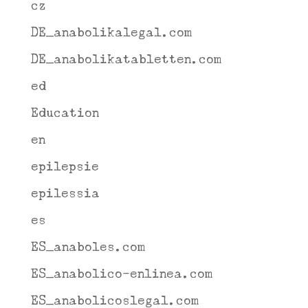
cz
DE_anabolikalegal.com
DE_anabolikatabletten.com
ed
Education
en
epilepsie
epilessia
es
ES_anaboles.com
ES_anabolico-enlinea.com
ES_anabolicoslegal.com