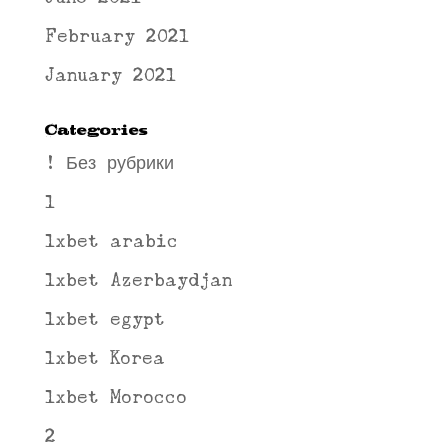
February 2021
January 2021
Categories
! Без рубрики
1
1xbet arabic
1xbet Azerbaydjan
1xbet egypt
1xbet Korea
1xbet Morocco
2