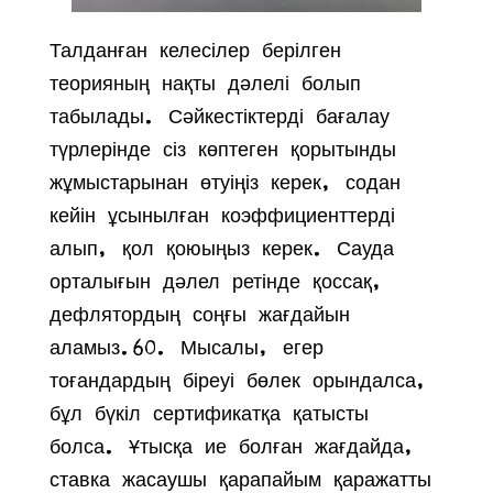
Талданған келесілер берілген
теорияның нақты дәлелі болып
табылады. Сәйкестіктерді бағалау
түрлерінде сіз көптеген қорытынды
жұмыстарынан өтуіңіз керек, содан
кейін ұсынылған коэффициенттерді
алып, қол қоюыңыз керек. Сауда
орталығын дәлел ретінде қоссақ,
дефлятордың соңғы жағдайын
аламыз.60. Мысалы, егер
тоғандардың біреуі бөлек орындалса,
бұл бүкіл сертификатқа қатысты
болса. Ұтысқа ие болған жағдайда,
ставка жасаушы қарапайым қаражатты