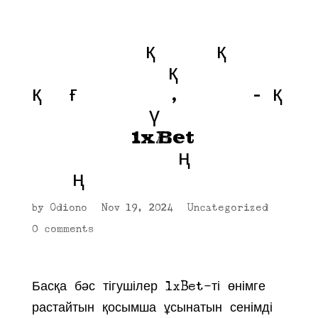
Авиациялық спортқа
ставкаларды қалай
қоюға болады, сондай-ақ
жылы болу үшін осы
мысалды 1xBet
букмекерлік кеңсесінен
алыңыз
by
Odiono
|
Nov 19, 2024
|
Uncategorized
|
0 comments
Басқа бәс тігушілер 1xBet-ті өнімге
растайтын қосымша ұсынатын сенімді