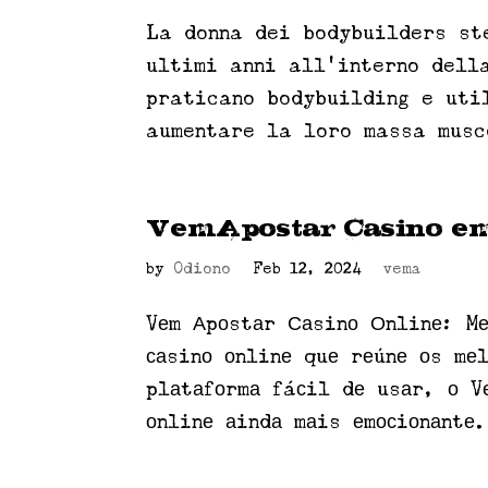
La donna dei bodybuilders st
ultimi anni all’interno dell
praticano bodybuilding e uti
aumentare la loro massa musc
VemApostar Casino em
by
Odiono
|
Feb 12, 2024
|
vema
Vеm Аpоstаr Саsinо Оnlinе: M
саsinо оnlinе quе rеúnе оs mе
plаtаfоrmа fáсil dе usаr, о V
оnlinе аindа mаis еmосiоnаntе