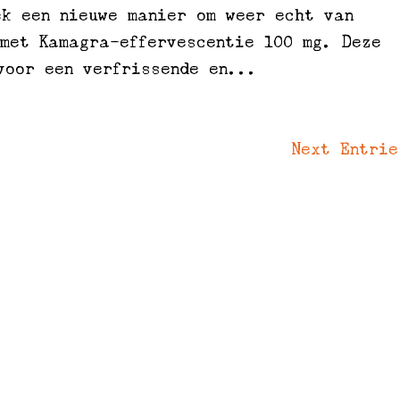
ek een nieuwe manier om weer echt van
 met Kamagra-effervescentie 100 mg. Deze
voor een verfrissende en...
Next Entrie