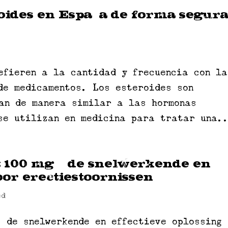
ides en España de forma segura
efieren a la cantidad y frecuencia con la
de medicamentos. Los esteroides son
an de manera similar a las hormonas
se utilizan en medicina para tratar una.
 100 mg – de snelwerkende en
oor erectiestoornissen
ed
– de snelwerkende en effectieve oplossing