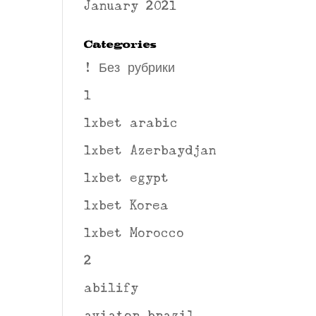
January 2021
Categories
! Без рубрики
1
1xbet arabic
1xbet Azerbaydjan
1xbet egypt
1xbet Korea
1xbet Morocco
2
abilify
aviator brazil