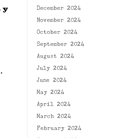
 y
December 2024
November 2024
October 2024
September 2024
August 2024
July 2024
..
June 2024
May 2024
April 2024
March 2024
February 2024