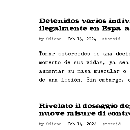
Detenidos varios indi
ilegalmente en España
by
Odiono
|
Feb 16, 2024
|
steroid
Tomar esteroides es una deci
momento de sus vidas, ya sea
aumentar su masa muscular o 
de una lesión. Sin embargo, 
Rivelato il dosaggio deg
nuove misure di contro
by
Odiono
|
Feb 14, 2024
|
steroid