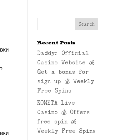
Recent Posts
вки
Daddy: Official
Casino Website 💰
о
Get a bonus for
sign up 💰 Weekly
Free Spins
KOMETA Live
Casino 💰 Offers
free spin 💰
Weekly Free Spins
вки