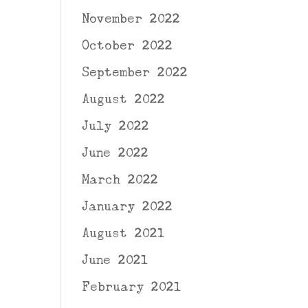
November 2022
October 2022
September 2022
August 2022
July 2022
June 2022
March 2022
January 2022
August 2021
June 2021
February 2021