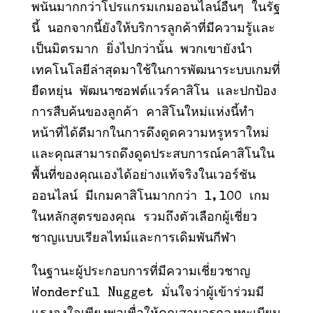
พนันมากกว่าโปรแกรมเกมออนไลน์อื่นๆ ในรัฐ
นี้ นอกจากนี้ยังให้บริการลูกค้าที่มีความรู้และ
เป็นมิตรมาก ยิ่งไปกว่านั้น พวกเขายังนำ
เทคโนโลยีล่าสุดมาใช้ในการพัฒนาระบบเกมที่
ยืดหยุ่น พัฒนาซอฟต์แวร์คาสิโน และปกป้อง
การสืบค้นของลูกค้า คาสิโนใหม่แห่งนี้ทำ
หน้าที่ได้ดีมากในการดึงดูดความหรูหราใหม่
และคุณสามารถดึงดูดประสบการณ์คาสิโนใน
พื้นที่ของคุณเองได้อย่างแท้จริงในเวอร์ชัน
ออนไลน์ มีเกมคาสิโนมากกว่า 1,100 เกม
ในหลักสูตรของคุณ รวมถึงตัวเลือกผู้เชี่ยว
ชาญแบบเรียลไทม์และการเดิมพันกีฬา
ในฐานะผู้ประกอบการที่มีความเชี่ยวชาญ
Wonderful Nugget มั่นใจว่าผู้เข้าร่วมมี