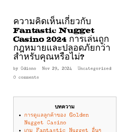
ความคิดเห็นเกี่ยวกับ
Fantastic Nugget
Casino 2024 การเล่นถูก
กฎหมายและปลอดภัยกว่า
สำหรับคุณหรือไม่?
by
Odiono
|
Nov 29, 2024
|
Uncategorized
|
0 comments
บทความ
การดูแลลูกค้าของ Golden
Nugget Casino
เกม Fantastic Nugget อื่นๆ