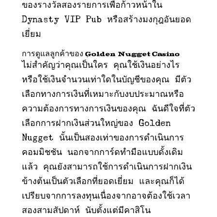
ของรางวัลสองรายการเพื่อก้าวหน้าใน
Dynasty VIP Pub หรือสร้างมงกุฎอันยอด
เยี่ยม
การดูแลลูกค้าของ Golden Nugget Casino
ไม่สำคัญว่าคุณเป็นใคร คุณใช้เงินอย่างไร
หรือใช้เงินจำนวนเท่าใดในบัญชีของคุณ มีตัว
เลือกทางการเงินที่เหมาะกับงบประมาณหรือ
ความต้องการทางการเงินของคุณ ฉันดีใจที่ตัว
เลือกการฝากเงินส่วนใหญ่ของ Golden
Nugget นั้นเป็นสองเท่าของการดำเนินการ
คอมมิชชัน นอกจากการ์ดทำมือแบบดั้งเดิม
แล้ว คุณยังสามารถใช้การดำเนินการฝากเงิน
ข้างต้นเป็นตัวเลือกที่ยอดเยี่ยม และคุณก็ได้
เปรียบจากการลงทุนเนื่องจากอาจต้องใช้เวลา
สองสามสัปดาห์ นับตั้งแต่มีคาสิโน