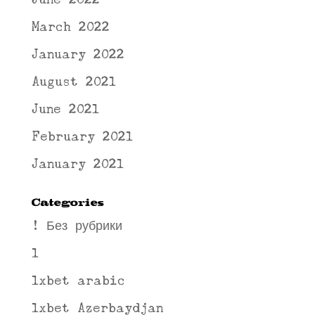
March 2022
January 2022
August 2021
June 2021
February 2021
January 2021
Categories
! Без рубрики
1
1xbet arabic
1xbet Azerbaydjan