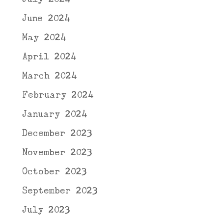
June 2024
May 2024
April 2024
March 2024
February 2024
January 2024
December 2023
November 2023
October 2023
September 2023
July 2023