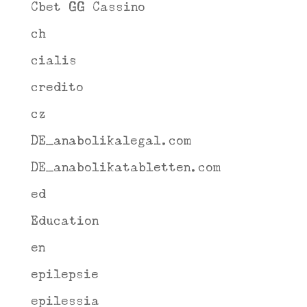
Cbet GG Cassino
ch
cialis
credito
cz
DE_anabolikalegal.com
DE_anabolikatabletten.com
ed
Education
en
epilepsie
epilessia