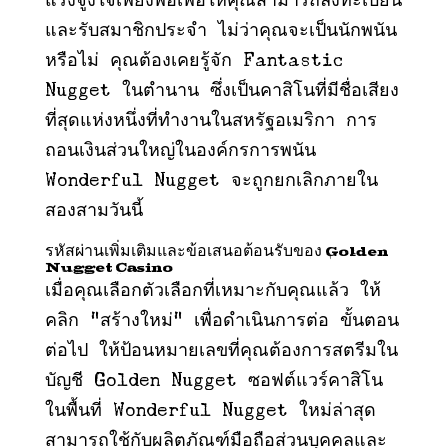
แรงจูงใจเพียงพอเพื่อให้คุณสามารถลงทะเบียน
และรับสมาชิกประจำ ไม่ว่าคุณจะเป็นนักพนัน
หรือไม่ คุณต้องเคยรู้จัก Fantastic
Nugget ในตำนาน ซึ่งเป็นคาสิโนที่มีชื่อเสียง
ที่สุดแห่งหนึ่งที่ทำงานในสหรัฐอเมริกา การ
ถอนเงินส่วนใหญ่ในองค์กรการพนัน
Wonderful Nugget จะถูกยกเลิกภายใน
สองสามวันนี้
รหัสผ่านเพิ่มเติมและข้อเสนอต้อนรับของ Golden
Nugget Casino
เมื่อคุณเลือกตัวเลือกที่เหมาะกับคุณแล้ว ให้
คลิก “สร้างใหม่” เพื่อดำเนินการต่อ ขั้นตอน
ต่อไป ให้ป้อนหมายเลขที่คุณต้องการสตรีมใน
บัญชี Golden Nugget ซอฟต์แวร์คาสิโน
ในพื้นที่ Wonderful Nugget ใหม่ล่าสุด
สามารถใช้กับผลิตภัณฑ์มือถือส่วนบุคคลและ