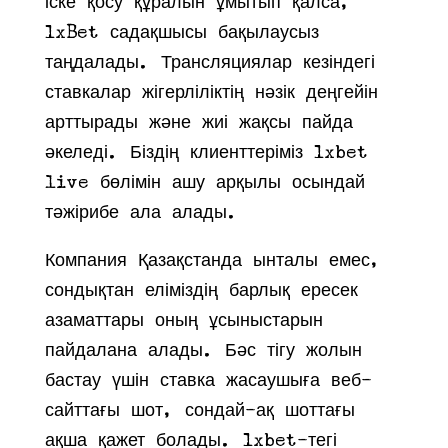
іске қосу құралын ұмытып қалса,
1xBet садақшысы бақылаусыз
таңдалады. Трансляциялар кезіндегі
ставкалар жігерліліктің нәзік деңгейін
арттырады және жиі жақсы пайда
әкеледі. Біздің клиенттеріміз 1xbet
live бөлімін ашу арқылы осындай
тәжірибе ала алады.
Компания Қазақстанда ынталы емес,
сондықтан еліміздің барлық ересек
азаматтары оның ұсыныстарын
пайдалана алады. Бәс тігу жолын
бастау үшін ставка жасаушыға веб-
сайттағы шот, сондай-ақ шоттағы
ақша қажет болады. 1xbet-тегі