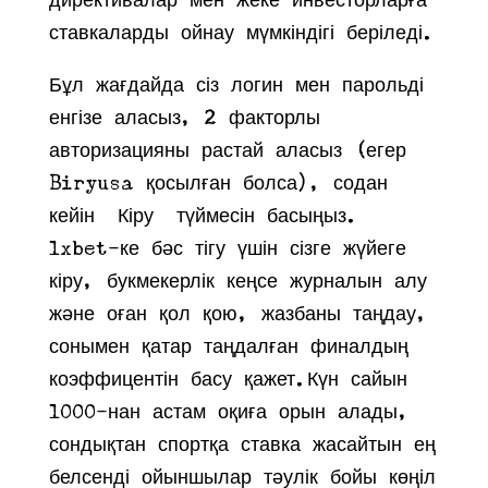
директивалар мен жеке инвесторларға
ставкаларды ойнау мүмкіндігі беріледі.
Бұл жағдайда сіз логин мен парольді
енгізе аласыз, 2 факторлы
авторизацияны растай аласыз (егер
Biryusa қосылған болса), содан
кейін «Кіру» түймесін басыңыз.
1xbet-ке бәс тігу үшін сізге жүйеге
кіру, букмекерлік кеңсе журналын алу
және оған қол қою, жазбаны таңдау,
сонымен қатар таңдалған финалдың
коэффицентін басу қажет.Күн сайын
1000-нан астам оқиға орын алады,
сондықтан спортқа ставка жасайтын ең
белсенді ойыншылар тәулік бойы көңіл