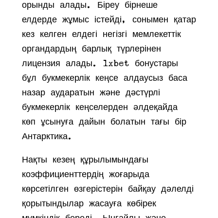
орынды алады. Біреу бірнеше
елдерде жұмыс істейді, сонымен қатар
кез келген елдегі негізгі мемлекеттік
органдардың барлық түрлерінен
лицензия алады. 1xbet бонустары –
бұл букмекерлік кеңсе алдаусыз баса
назар аударатын және дәстүрлі
букмекерлік кеңселерден әлдеқайда
көп ұсынуға дайын болатын тағы бір
Антарктика.
Нақты кезең құрылымындағы
коэффициенттердің жоғарыда
көрсетілген өзгерістерін байқау дәлелді
қорытындылар жасауға көбірек