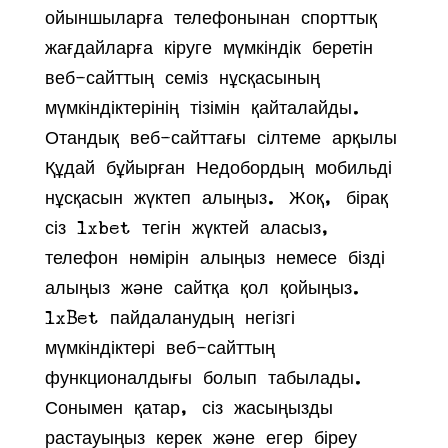
ойыншыларға телефонынан спорттық
жағдайларға кіруге мүмкіндік беретін
веб-сайттың семіз нұсқасының
мүмкіндіктерінің тізімін қайталайды.
Отандық веб-сайттағы сілтеме арқылы
Құдай бұйырған Недобордың мобильді
нұсқасын жүктеп алыңыз. Жоқ, бірақ
сіз 1xbet тегін жүктей аласыз,
телефон нөмірін алыңыз немесе бізді
алыңыз және сайтқа қол қойыңыз.
1xBet пайдаланудың негізгі
мүмкіндіктері веб-сайттың
функционалдығы болып табылады.
Сонымен қатар, сіз жасыңызды
растауыңыз керек және егер біреу