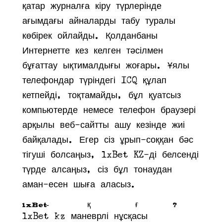
қатар журналға кіру түрлерінде
ағымдағы айналарды табу туралы
көбірек ойлайды. Қолданбаны
Интернетте кез келген тәсілмен
бұғаттау ықтималдығы жоғары. Ұялы
телефондар түріндегі ICQ құлап
кетпейді, тоқтамайды, бұл қуатсыз
компьютерде немесе телефон браузері
арқылы веб-сайтты ашу кезінде жиі
байқалады. Егер сіз ұрып-соққан бәс
тігуші болсаңыз, 1xBet KZ-ді белсенді
түрде алсаңыз, сіз бұл тонаудан
аман-есен шыға аласыз.
1xBet-ті стендте қалай бастауға болады?
1xBet kz маневрлі нұсқасы