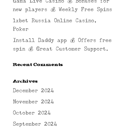
Gama Live Casino 💰 Bonuses for
new players 💰 Weekly Free Spins
1xbet Russia Online Casino,
Poker
Install Daddy app 💰 Offers free
spin 💰 Great Customer Support.
Recent Comments
Archives
December 2024
November 2024
October 2024
September 2024