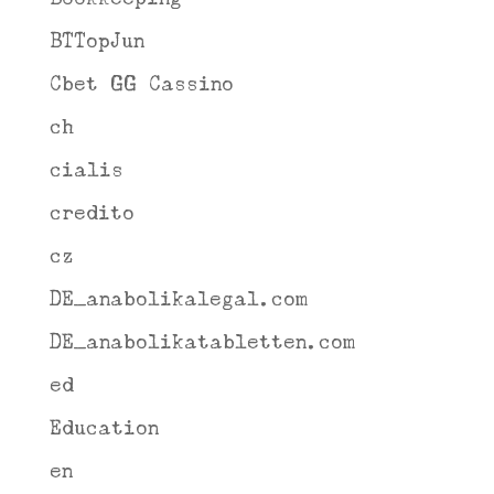
BTTopJun
Cbet GG Cassino
ch
cialis
credito
cz
DE_anabolikalegal.com
DE_anabolikatabletten.com
ed
Education
en