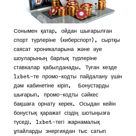
Сонымен қатар, ойдан шығарылған
спорт түрлеріне (киберспорт), сыртқы
саясат хроникаларына және әуе
шоуларының барлық түрлеріне
ставкалар қабылданады. Туған кезде
1xbet-те промо-кодты пайдалану үшін
дәм кабинетіне кіріп, «Бонустарды»
шығарып, промо-кодты сәйкес
бақшаға орнату керек. Осыдан кейін
бонустық қаражат сіздің шотыңызға
түседі. 1xbet-тегі жарнамалық
ұпайларды энергиядан тыс сатып