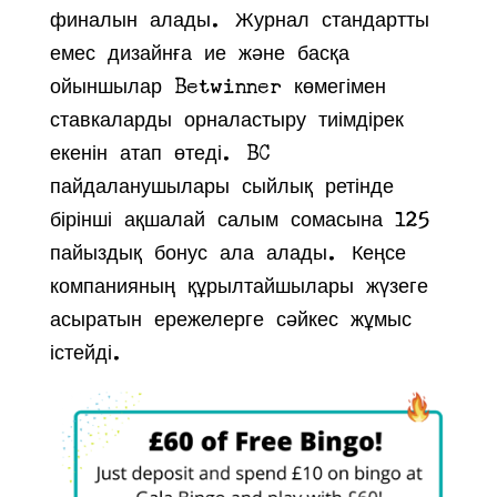
финалын алады. Журнал стандартты
емес дизайнға ие және басқа
ойыншылар Betwinner көмегімен
ставкаларды орналастыру тиімдірек
екенін атап өтеді. BC
пайдаланушылары сыйлық ретінде
бірінші ақшалай салым сомасына 125
пайыздық бонус ала алады. Кеңсе
компанияның құрылтайшылары жүзеге
асыратын ережелерге сәйкес жұмыс
істейді.