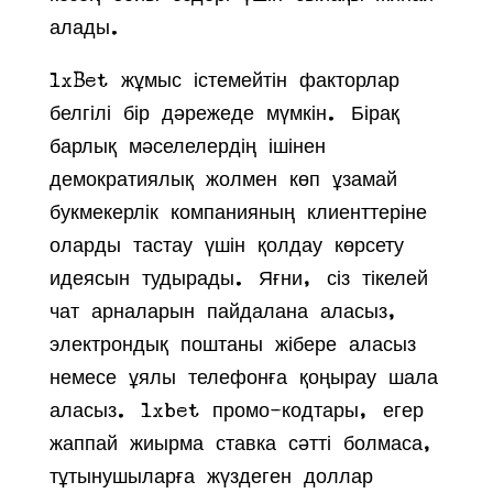
алады.
1xBet жұмыс істемейтін факторлар
белгілі бір дәрежеде мүмкін. Бірақ
барлық мәселелердің ішінен
демократиялық жолмен көп ұзамай
букмекерлік компанияның клиенттеріне
оларды тастау үшін қолдау көрсету
идеясын тудырады. Яғни, сіз тікелей
чат арналарын пайдалана аласыз,
электрондық поштаны жібере аласыз
немесе ұялы телефонға қоңырау шала
аласыз. 1xbet промо-кодтары, егер
жаппай жиырма ставка сәтті болмаса,
тұтынушыларға жүздеген доллар