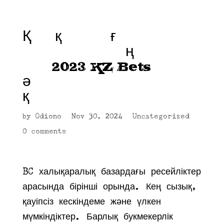
Қазақстандағы
букмекерлік кеңселер
Топ 2023 KZ Bets
әуеспорттарын
қабылдайды
by
Odiono
|
Nov 30, 2024
|
Uncategorized
|
0 comments
BC халықаралық базардағы ресейліктер
арасында бірінші орында. Кең сызық,
қауіпсіз кескіндеме және үлкен
мүмкіндіктер. Барлық букмекерлік