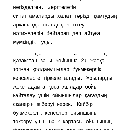
негізделген. Зерттелетін
сипаттамаларды халат тәрізді қамтудың
арқасында отандық зерттеу
нәтижелерін бейтарап деп айтуға
мүмкіндік туды.
Гильоштың әртараптануы және бояу тереңдігі
Қазақстан заңы бойынша 21 жасқа
толған қолданушылар букмекерлік
кеңселерге тіркеле алады. Ұрыларды
жеке адамға қоса жылдар бойы
қайталау үшін ойыншылар қағаздың
сканерін жіберуі керек. Кейбір
букмекерлік кеңселер ойыншыны
тексеру үшін банк картасы ойынының