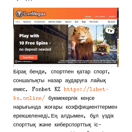
Бірақ бенди, спортпен қатар спорт,
соншалықты назар аударуға лайық
емес. Fonbet KZ
https://1xbet-
kz.online/
букмекерлік кеңсе
нарығында жоғары коэффициенттермен
ерекшеленеді.Ең алдымен, бұл үздік
спорттық және киберспорттық іс-