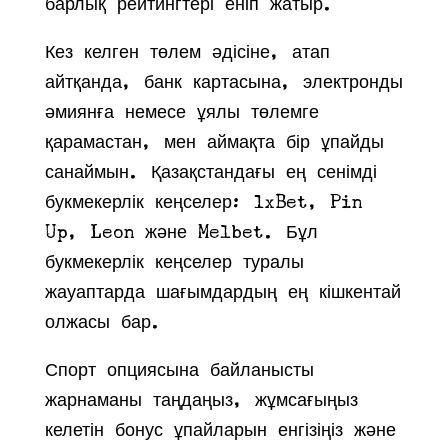
барлық рейтингтері еніп жатыр.
Кез келген төлем әдісіне, атап
айтқанда, банк картасына, электронды
әмиянға немесе ұялы төлемге
қарамастан, мен аймақта бір ұпайды
санаймын. Қазақстандағы ең сенімді
букмекерлік кеңселер: 1xBet, Pin
Up, Leon және Melbet. Бұл
букмекерлік кеңселер туралы
жауаптарда шағымдардың ең кішкентай
олжасы бар.
Спорт опциясына байланысты
жарнаманы таңдаңыз, жұмсағыңыз
келетін бонус ұпайларын енгізіңіз және