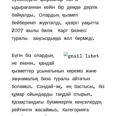
ыдырағаннан кейін бір демде дерлік
байқалды. Олардың қызметі
бейберекет жүргізілді, қазіргі уақытта
2007 жылы билік «Карт бизнесі
туралы» заңсыздыққа жол бермеді.
Бүгін біз олардың
не екенін, қандай
қызметтер ұсынатынын көреміз және
заңнамалық база туралы айтатын
боламыз. Сондай-ақ, ең бастысы, біз
құмар ойындарды таңдай отырып,
Қазақстандағы букмекерлік кеңселердің
рейтингін жасаймыз. Категорияға