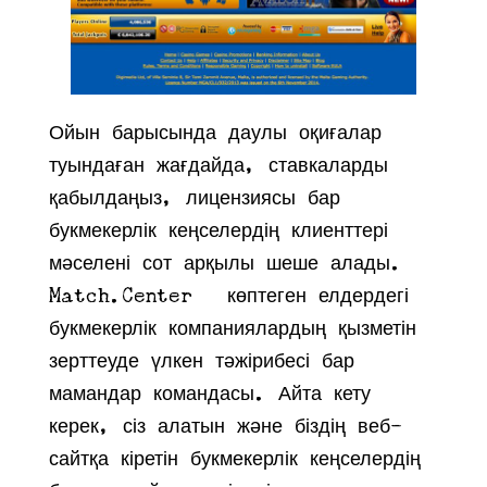
Ойын барысында даулы оқиғалар
туындаған жағдайда, ставкаларды
қабылдаңыз, лицензиясы бар
букмекерлік кеңселердің клиенттері
мәселені сот арқылы шеше алады.
Match.Center – көптеген елдердегі
букмекерлік компаниялардың қызметін
зерттеуде үлкен тәжірибесі бар
мамандар командасы. Айта кету
керек, сіз алатын және біздің веб-
сайтқа кіретін букмекерлік кеңселердің