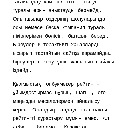
тағайындау қай эскорттың шығуы
туралы еркін анықтауды бермейді.
Ойыншылар өздерінің шолуларында
осы немесе басқа компания туралы
пікірлерімен бөлісіп, бағасын береді.
Біреулер интерактивті хабарларды
ысырып тастайтын сайтқа қарамайды,
біреулер тіркелу үшін жасырын сыйақы
іздейді.
Қылмыстық топбукмекер рейтингін
ұйымдастырмас бұрын, шағын, өте
маңызды мәселелермен айналысу
керек. Олардың талдауынсыз нақты
рейтингті құрастыру мүмкін емес. Ал
дебюттік балама – Қазақстан